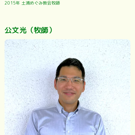
2015年 土浦めぐみ教会牧師
公文光
（牧師）