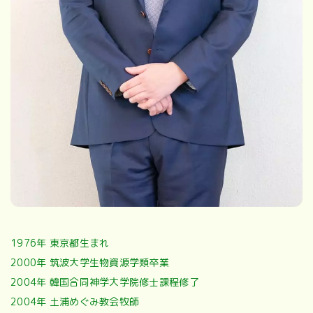
1976年 東京都生まれ
2000年 筑波大学生物資源学類卒業
2004年 韓国合同神学大学院修士課程修了
2004年 土浦めぐみ教会牧師