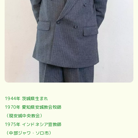
1944年 茨城県生まれ
1970年 愛知県安城教会牧師
（現安城中央教会）
1975年 インドネシア宣教師
（中部ジャワ・ソロ市）