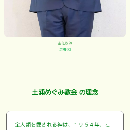
主任牧師
洪豊和
土浦めぐみ教会 の理念
全人類を愛される神は、１９５４年、こ