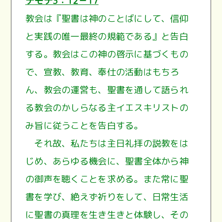
テモテ3：12－17
教会は『聖書は神のことばにして、信仰
と実践の唯一最終の規範である』と告白
する。教会はこの神の啓示に基づくもの
で、宣教、教育、奉仕の活動はもちろ
ん、教会の運営も、聖書を通して語られ
る教会のかしらなる主イエスキリストの
み旨に従うことを告白する。
それ故、私たちは主日礼拝の説教をは
じめ、あらゆる機会に、聖書全体から神
の御声を聴くことを求める。また常に聖
書を学び、絶えず祈りをして、日常生活
に聖書の真理を生き生きと体験し、その