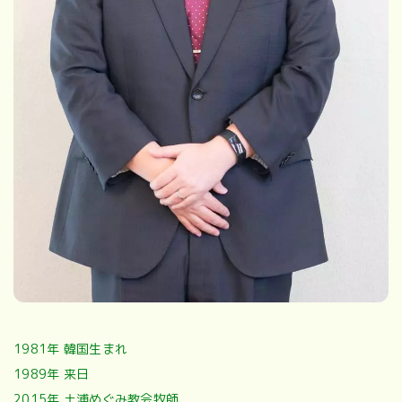
1981年 韓国生まれ
1989年 来日
2015年 土浦めぐみ教会牧師