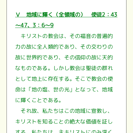
Ⅴ 地域に輝く（全領域の） 使徒2：43
～47、3：6～9
キリストの教会は、その福音の普遍的
力の故に全人類的であり、その交わりの
故に世界的であり、その信仰の故に天的
なものである。しかし教会は聖徒の群れ
として地上に存在する。そこで教会の使
命は「地の塩、世の光」となって、地域
に輝くことである。
それ故、私たちはこの地域に宣教し、
キリストを知ることの絶大な価値を証し
する。私たちは、主キリストにのみ深く