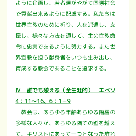
ように企画し、若者達がやがて国際社会
で貢献出来るように配慮する。私たちは
世界宣教のために祈り、人を派遣し、支
援し、様々な方法を通して、主の宣教命
令に忠実であるように努力する。また世
界宣教を担う献身者をいつも生み出し、
育成する教会であることを追求する。
Ⅳ 誰でも憩える（全生涯的） エペソ
4：11～16、6：1－9
教会は、あらゆる年齢あらゆる階層の
多様な人々が、あらゆる隔ての壁を越え
て、キリストにあって一つとなった群れ