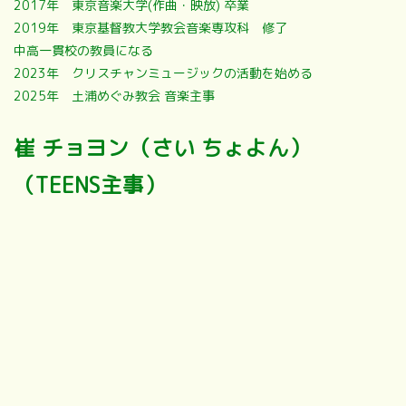
2017年 東京音楽大学(作曲・映放) 卒業
2019年 東京基督教大学教会音楽専攻科 修了
中高一貫校の教員になる
2023年 クリスチャンミュージックの活動を始める
2025年 土浦めぐみ教会 音楽主事
崔 チョヨン（さい ちょよん）
（TEENS主事）