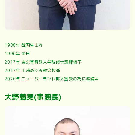
1988年 韓国生まれ
1996年 来日
2017年 東京基督教大学院修士課程修了
2017年 土浦めぐみ教会牧師
2026年 ニュージーランド邦人宣教の為に準備中
大野義晃(事務長)