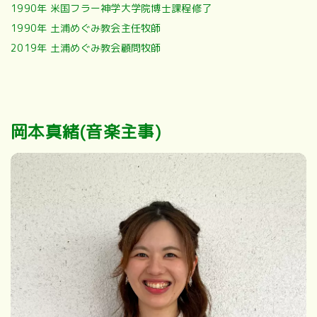
1990年 米国フラー神学大学院博士課程修了
1990年 土浦めぐみ教会主任牧師
2019年 土浦めぐみ教会顧問牧師
岡本真緒(音楽主事)