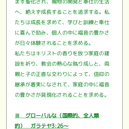
ます聖化され、賜物の開発と奉仕の生活
へ、絶えず成長することを追求する。私
たちは成長を求めて、学びと訓練と奉仕
に喜んで励み、個人の中に福音の豊かさ
が日々体験されることを求める。
私たちはキリストの香りを放つ家庭の建
設を祈り、教会の熱心な執り成しと、両
親と子の正直な交わりによって、信仰の
継承が着実になされて、家庭の中に福音
の豊かさが具現化されることを求める。
Ⅲ グローバルな（国際的、全人類
的） ガラテヤ3:26～