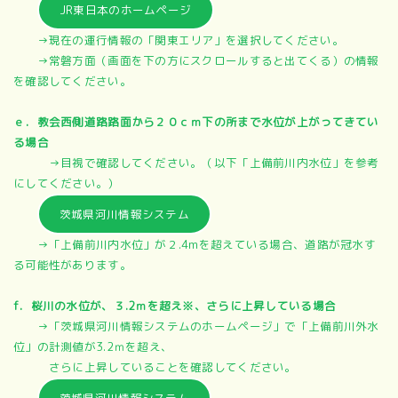
JR東日本のホームページ
→現在の運行情報の「関東エリア」を選択してください。
→常磐方面（画面を下の方にスクロールすると出てくる）の情報
を確認してください。
ｅ．教会西側道路路面から２０ｃｍ下の所まで水位が上がってきてい
る場合
→目視で確認してください。（以下「上備前川内水位」を参考
にしてください。）
茨城県河川情報システム
→「上備前川内水位」が２.4mを超えている場合、道路が冠水す
る可能性があります。
f．桜川の水位が、３.2ｍを超え※、さらに上昇している場合
→「茨城県河川情報システムのホームページ」で「上備前川外水
位」の計測値が3.2ｍを超え、
さらに上昇していることを確認してください。
茨城県河川情報システム