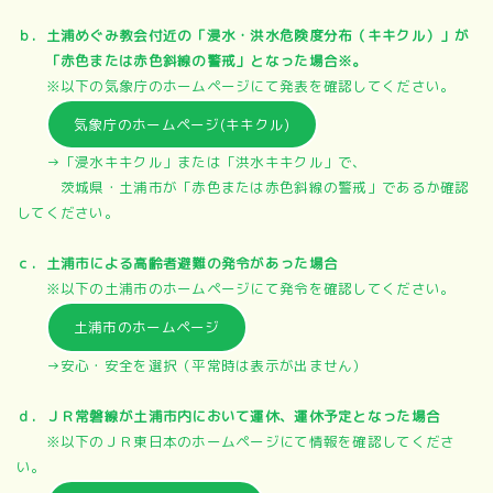
ｂ．土浦めぐみ教会付近の「浸水・洪水危険度分布（キキクル）」が
「赤色または赤色斜線の警戒」となった場合※。
※以下の気象庁のホームページにて発表を確認してください。
気象庁のホームページ(キキクル)
→「浸水キキクル」または「洪水キキクル」で、
茨城県・土浦市が「赤色または赤色斜線の警戒」であるか確認
してください。
ｃ．土浦市による高齢者避難の発令があった場合
※以下の土浦市のホームページにて発令を確認してください。
土浦市のホームページ
→安心・安全を選択（平常時は表示が出ません）
ｄ．ＪＲ常磐線が土浦市内において運休、運休予定となった場合
※以下のＪＲ東日本のホームページにて情報を確認してくださ
い。