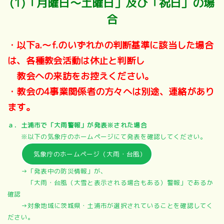
(1)「月曜日～土曜日」及び「祝日」の場
合
・以下a.～f.のいずれかの判断基準に該当した場合
は、各種教会活動は休止と判断し
教会への来訪をお控えください。
・教会の4事業関係者の方々へは別途、連絡があり
ます。
ａ．土浦市で「大雨警報」が発表※された場合
※以下の気象庁のホームページにて発表を確認してください。
気象庁のホームページ（大雨・台風）
→「発表中の防災情報」が、
「大雨・台風（大雪と表示される場合もある）警報」であるか
確認
→対象地域に茨城県・土浦市が選択されていることを確認してく
ださい。