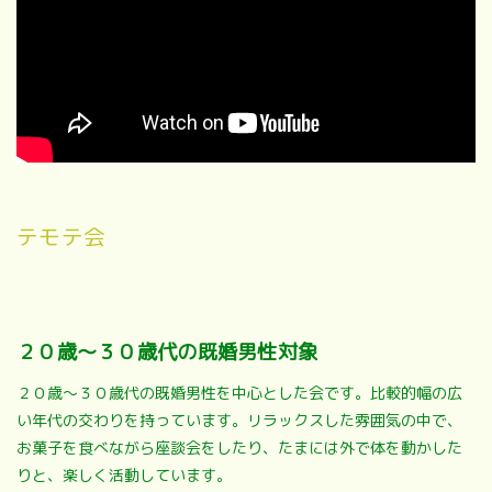
テモテ会
２０歳～３０歳代の既婚男性対象
２０歳～３０歳代の既婚男性を中心とした会です。比較的幅の広
い年代の交わりを持っています。リラックスした雰囲気の中で、
お菓子を食べながら座談会をしたり、たまには外で体を動かした
りと、楽しく活動しています。