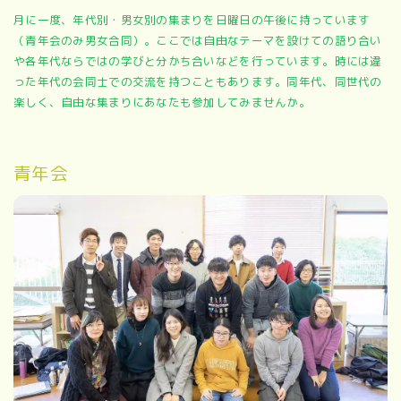
月に一度、年代別・男女別の集まりを日曜日の午後に持っています
（青年会のみ男女合同）。ここでは自由なテーマを設けての語り合い
や各年代ならではの学びと分かち合いなどを行っています。時には違
った年代の会同士での交流を持つこともあります。同年代、同世代の
楽しく、自由な集まりにあなたも参加してみませんか。
青年会