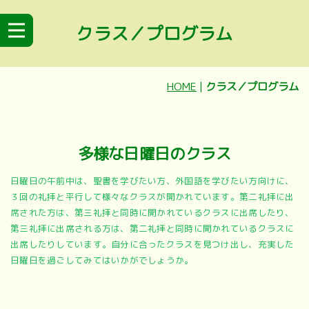
クラス／プログラム
HOME
|
クラス／プログラム
多様な日曜日のクラス
日曜日の午前中は、聖書を学びたい方、外国語を学びたい方向けに、
３回の礼拝と平行して様々なクラスが開かれています。第二礼拝に出
席された方は、第三礼拝と同時に開かれているクラスに出席したり、
第三礼拝に出席される方は、第二礼拝と同時に開かれているクラスに
出席したりしています。自分に合ったクラスを見つけ出し、充実した
日曜日を過ごしてみてはいかがでしょうか。