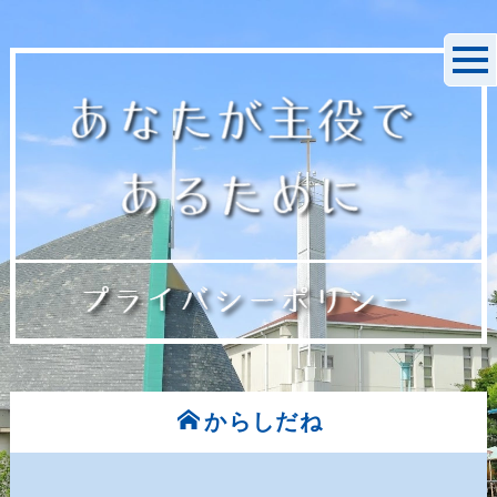
からしだね